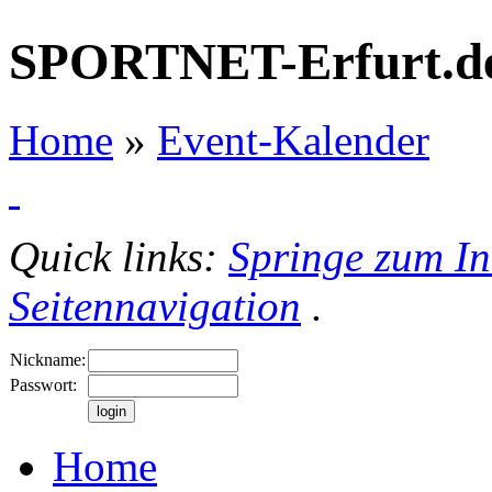
SPORTNET-Erfurt.d
Home
»
Event-Kalender
Quick links:
Springe zum In
Seitennavigation
.
Nickname:
Passwort:
Home