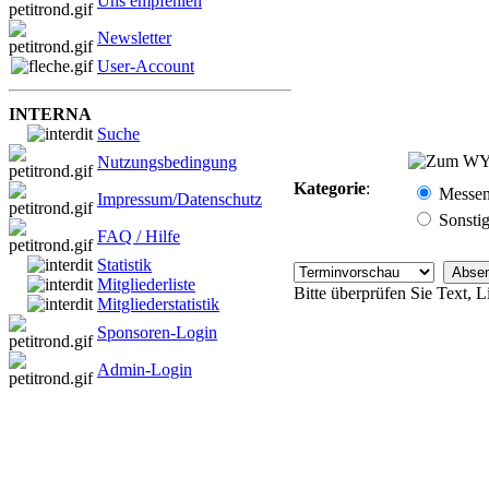
Uns empfehlen
Newsletter
User-Account
INTERNA
Suche
Nutzungsbedingung
Kategorie
:
Messe
Impressum/Datenschutz
Sonsti
FAQ / Hilfe
Statistik
Mitgliederliste
Bitte überprüfen Sie Text, 
Mitgliederstatistik
Sponsoren-Login
Admin-Login