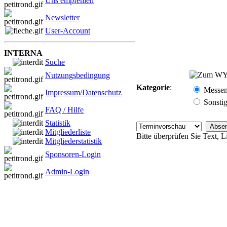
Uns empfehlen
Newsletter
User-Account
INTERNA
Suche
Nutzungsbedingung
Kategorie
:
Messe
Impressum/Datenschutz
Sonsti
FAQ / Hilfe
Statistik
Mitgliederliste
Bitte überprüfen Sie Text, 
Mitgliederstatistik
Sponsoren-Login
Admin-Login