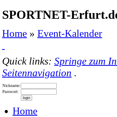
SPORTNET-Erfurt.d
Home
»
Event-Kalender
Quick links:
Springe zum In
Seitennavigation
.
Nickname:
Passwort:
Home