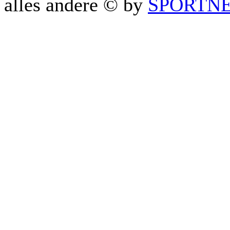
alles andere © by
SPORTNET