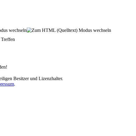
Treffen
den!
iligen Besitzer und Lizenzhalter.
ressum
.