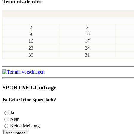
Terminkalender
2
3
9
10
16
17
23
24
30
31
SPORTNET-Umfrage
Ist Erfurt eine Sportstadt?
Ja
Nein
Keine Meinung