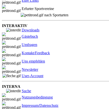
Eure Links
Erfurter Sportvereine
nach Sportarten
INTERAKTIV
Downloads
Gästebuch
Umfragen
Kontakt/Feedback
Uns empfehlen
Newsletter
User-Account
INTERNA
Suche
Nutzungsbedingung
Impressum/Datenschutz