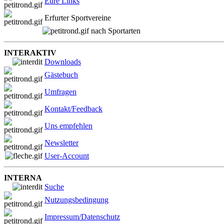
Eure Links
Erfurter Sportvereine
nach Sportarten
INTERAKTIV
Downloads
Gästebuch
Umfragen
Kontakt/Feedback
Uns empfehlen
Newsletter
User-Account
INTERNA
Suche
Nutzungsbedingung
Impressum/Datenschutz