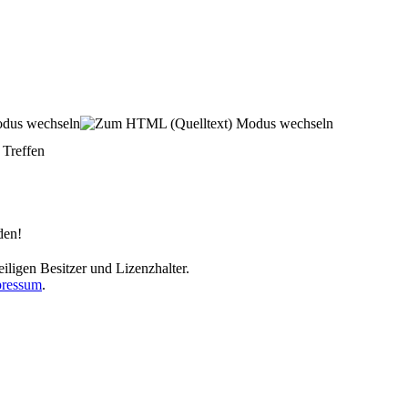
Treffen
den!
iligen Besitzer und Lizenzhalter.
ressum
.