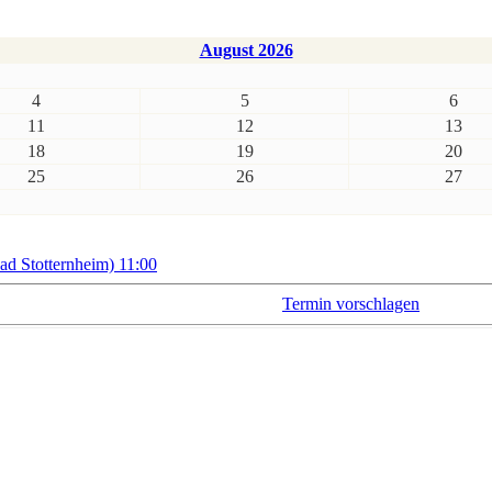
August 2026
4
5
6
11
12
13
18
19
20
25
26
27
 Stotternheim) 11:00
Termin vorschlagen