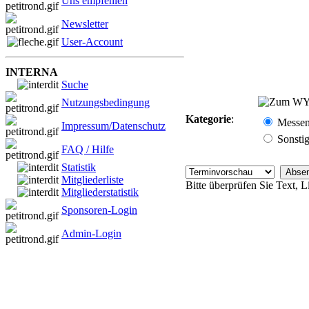
Uns empfehlen
Newsletter
User-Account
INTERNA
Suche
Nutzungsbedingung
Kategorie
:
Messe
Impressum/Datenschutz
Sonsti
FAQ / Hilfe
Statistik
Mitgliederliste
Bitte überprüfen Sie Text, 
Mitgliederstatistik
Sponsoren-Login
Admin-Login