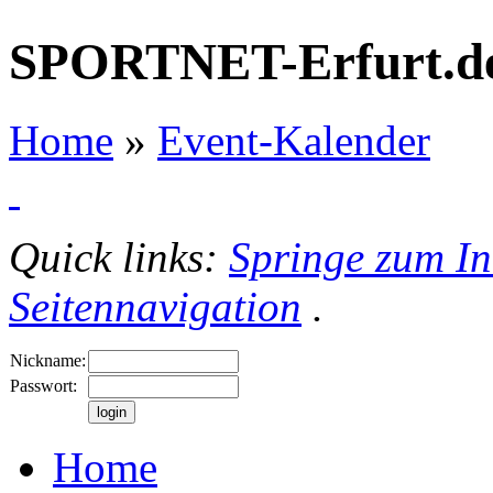
SPORTNET-Erfurt.d
Home
»
Event-Kalender
Quick links:
Springe zum In
Seitennavigation
.
Nickname:
Passwort:
Home