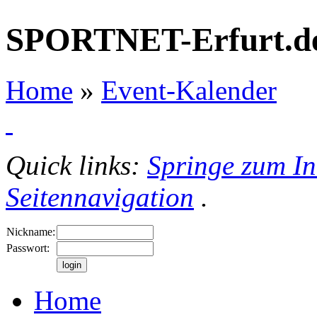
SPORTNET-Erfurt.d
Home
»
Event-Kalender
Quick links:
Springe zum In
Seitennavigation
.
Nickname:
Passwort:
Home