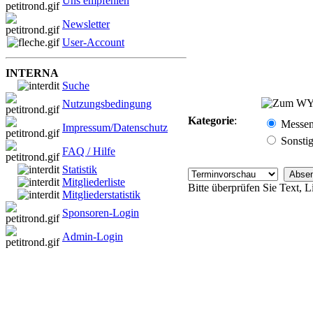
Uns empfehlen
Newsletter
User-Account
INTERNA
Suche
Nutzungsbedingung
Kategorie
:
Messe
Impressum/Datenschutz
Sonsti
FAQ / Hilfe
Statistik
Mitgliederliste
Bitte überprüfen Sie Text, 
Mitgliederstatistik
Sponsoren-Login
Admin-Login