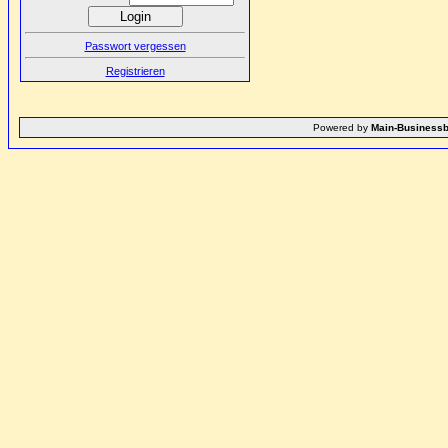
Passwort vergessen
Registrieren
Powered by
Main-Businessb