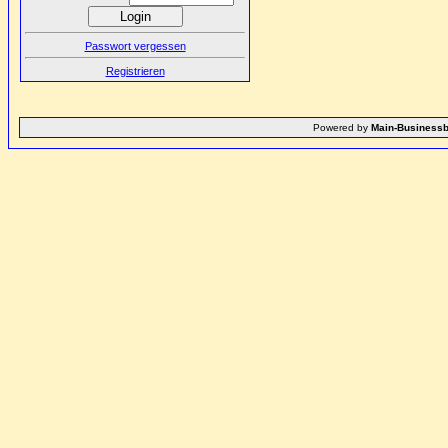
Passwort vergessen
Registrieren
Powered by
Main-Businessb