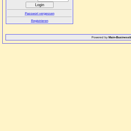
Passwort vergessen
Registrieren
Powered by
Main-Businessb