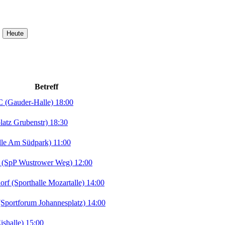
Betreff
 (Gauder-Halle) 18:00
atz Grubenstr) 18:30
le Am Südpark) 11:00
(SpP Wustrower Weg) 12:00
 (Sporthalle Mozartalle) 14:00
portforum Johannesplatz) 14:00
shalle) 15:00