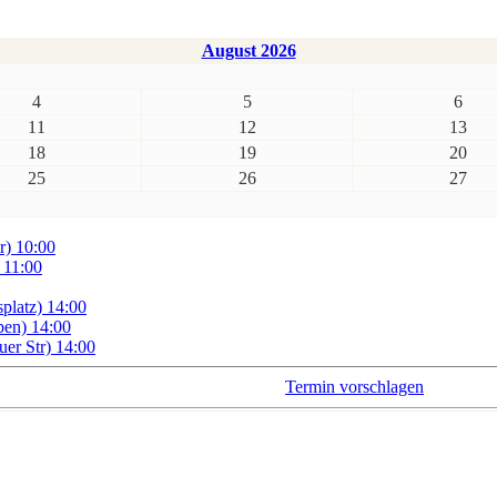
August 2026
4
5
6
11
12
13
18
19
20
25
26
27
r) 10:00
 11:00
platz) 14:00
en) 14:00
er Str) 14:00
Termin vorschlagen