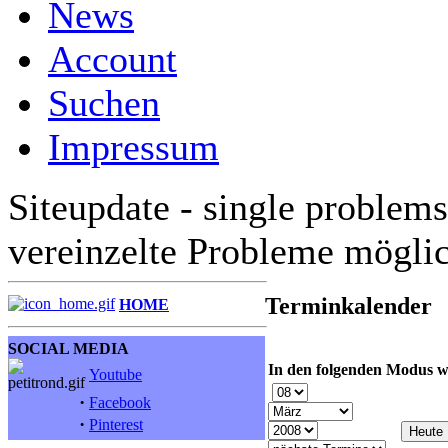
News
Account
Suchen
Impressum
Siteupdate - single problems
vereinzelte Probleme mögli
Terminkalender
HOME
SOCIAL MEDIA
In den folgenden Modus w
Youtube
·
Facebook
·
Pinterest