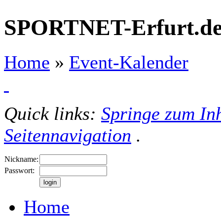
SPORTNET-Erfurt.d
Home
»
Event-Kalender
Quick links:
Springe zum Inh
Seitennavigation
.
Nickname:
Passwort:
Home