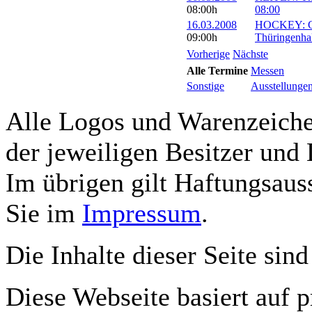
08:00h
08:00
16.03.2008
HOCKEY: Ger
09:00h
Thüringenhal
Vorherige
Nächste
Alle Termine
Messen
Sonstige
Ausstellunge
Alle Logos und Warenzeichen
der jeweiligen Besitzer und 
Im übrigen gilt Haftungsauss
Sie im
Impressum
.
Die Inhalte dieser Seite sind
Diese Webseite basiert auf 