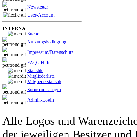
Newsletter
User-Account
INTERNA
Suche
Nutzungsbedingung
Impressum/Datenschutz
FAQ / Hilfe
Statistik
Mitgliederliste
Mitgliederstatistik
Sponsoren-Login
Admin-Login
Alle Logos und Warenzeichen
der jeweiligen Besitzer und 