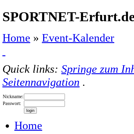
SPORTNET-Erfurt.d
Home
»
Event-Kalender
Quick links:
Springe zum Inh
Seitennavigation
.
Nickname:
Passwort:
Home