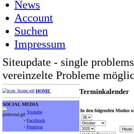
News
Account
Suchen
Impressum
Siteupdate - single problems
vereinzelte Probleme mögli
Terminkalender
HOME
SOCIAL MEDIA
In den folgenden Modus w
Youtube
·
Facebook
·
Pinterest