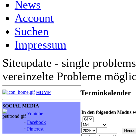
News
Account
Suchen
Impressum
Siteupdate - single problems
vereinzelte Probleme mögli
Terminkalender
HOME
SOCIAL MEDIA
In den folgenden Modus w
Youtube
·
Facebook
·
Pinterest