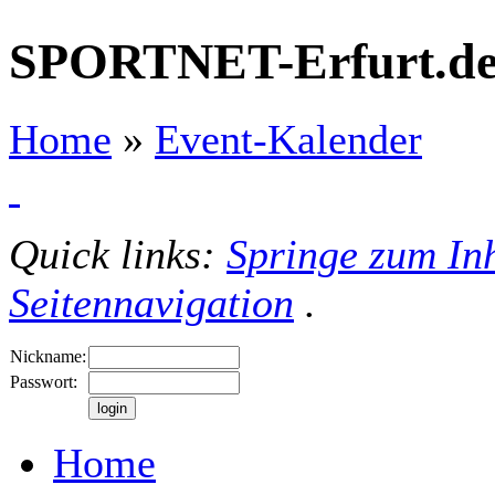
SPORTNET-Erfurt.d
Home
»
Event-Kalender
Quick links:
Springe zum Inh
Seitennavigation
.
Nickname:
Passwort:
Home