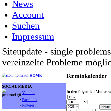
News
Account
Suchen
Impressum
Siteupdate - single problems
vereinzelte Probleme mögli
Terminkalender
HOME
SOCIAL MEDIA
In den folgenden Modus w
Youtube
·
Facebook
·
Pinterest