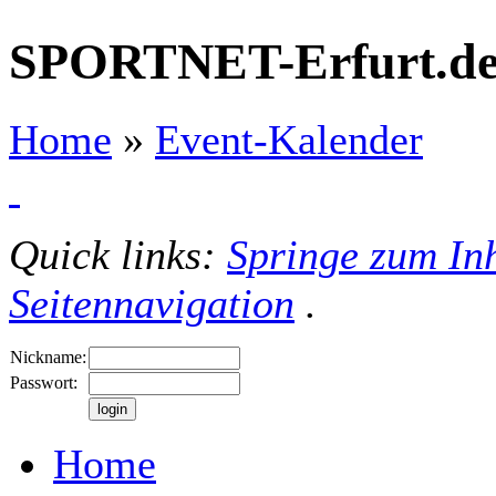
SPORTNET-Erfurt.d
Home
»
Event-Kalender
Quick links:
Springe zum Inh
Seitennavigation
.
Nickname:
Passwort:
Home