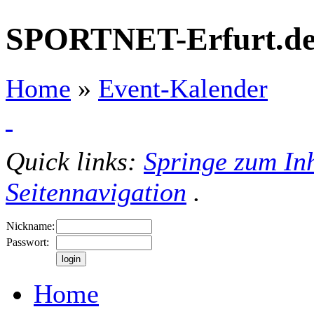
SPORTNET-Erfurt.d
Home
»
Event-Kalender
Quick links:
Springe zum Inh
Seitennavigation
.
Nickname:
Passwort:
Home