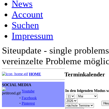
News
Account
Suchen
Impressum
Siteupdate - single problems
vereinzelte Probleme mögli
Terminkalender
HOME
SOCIAL MEDIA
In den folgenden Modus w
Youtube
·
Facebook
·
Pinterest