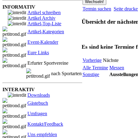
INFORMATIV
Termin suchen
Seite druck
Artikel schreiben
Artikel Archiv
Übersicht der nächste
Artikel-Top-Liste
Artikel-Kategorien
Event-Kalender
Es sind keine Termine 
Eure Links
Vorherige
Nächste
Erfurter Sportvereine
Alle Termine
Messen
nach Sportarten
Sonstige
Ausstellunge
INTERAKTIV
Downloads
Gästebuch
Umfragen
Kontakt/Feedback
Uns empfehlen