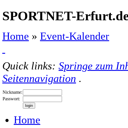
SPORTNET-Erfurt.d
Home
»
Event-Kalender
Quick links:
Springe zum Inh
Seitennavigation
.
Nickname:
Passwort:
Home