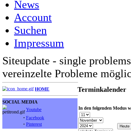
News
Account
Suchen
Impressum
Siteupdate - single problems
vereinzelte Probleme mögli
Terminkalender
HOME
SOCIAL MEDIA
In den folgenden Modus w
Youtube
·
Facebook
·
Pinterest