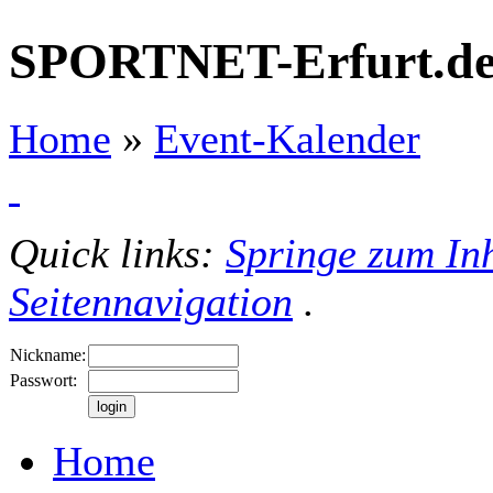
SPORTNET-Erfurt.d
Home
»
Event-Kalender
Quick links:
Springe zum Inh
Seitennavigation
.
Nickname:
Passwort:
Home