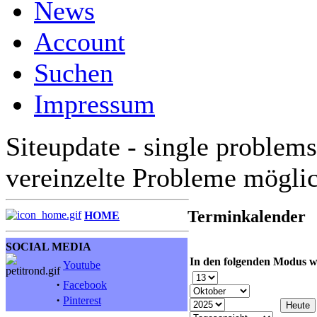
News
Account
Suchen
Impressum
Siteupdate - single problems
vereinzelte Probleme mögli
Terminkalender
HOME
SOCIAL MEDIA
In den folgenden Modus w
Youtube
·
Facebook
·
Pinterest