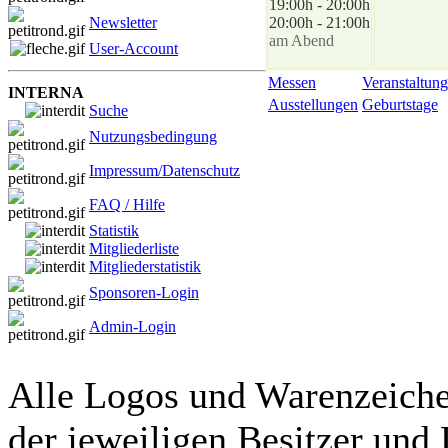
19:00h - 20:00h
Newsletter
20:00h - 21:00h
am Abend
User-Account
Messen
Veranstaltung
INTERNA
Ausstellungen
Geburtstage
Suche
Nutzungsbedingung
Impressum/Datenschutz
FAQ / Hilfe
Statistik
Mitgliederliste
Mitgliederstatistik
Sponsoren-Login
Admin-Login
Alle Logos und Warenzeichen
der jeweiligen Besitzer und 