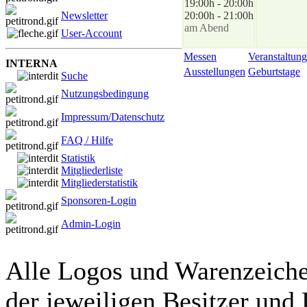
19:00h - 20:00h
Newsletter
20:00h - 21:00h
am Abend
User-Account
Messen
Veranstaltung
INTERNA
Ausstellungen
Geburtstage
Suche
Nutzungsbedingung
Impressum/Datenschutz
FAQ / Hilfe
Statistik
Mitgliederliste
Mitgliederstatistik
Sponsoren-Login
Admin-Login
Alle Logos und Warenzeichen
der jeweiligen Besitzer und 