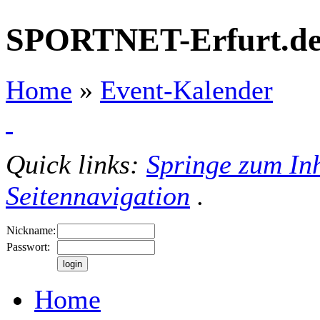
SPORTNET-Erfurt.d
Home
»
Event-Kalender
Quick links:
Springe zum Inh
Seitennavigation
.
Nickname:
Passwort:
Home