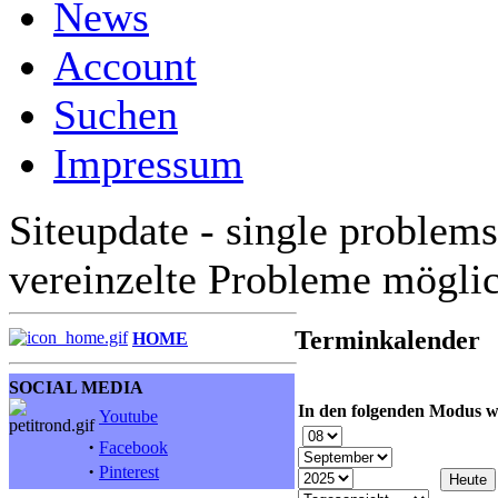
News
Account
Suchen
Impressum
Siteupdate - single problems
vereinzelte Probleme mögli
Terminkalender
HOME
SOCIAL MEDIA
In den folgenden Modus w
Youtube
·
Facebook
·
Pinterest