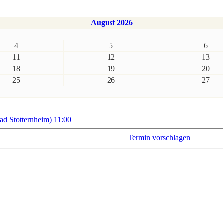
August 2026
4
5
6
11
12
13
18
19
20
25
26
27
 Stotternheim) 11:00
Termin vorschlagen