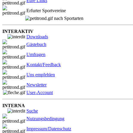
Eure Links
Erfurter Sportvereine
nach Sportarten
INTERAKTIV
Downloads
Gästebuch
Umfragen
Kontakt/Feedback
Uns empfehlen
Newsletter
User-Account
INTERNA
Suche
Nutzungsbedingung
Impressum/Datenschutz