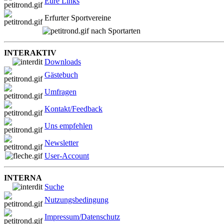
Eure Links
Erfurter Sportvereine
nach Sportarten
INTERAKTIV
Downloads
Gästebuch
Umfragen
Kontakt/Feedback
Uns empfehlen
Newsletter
User-Account
INTERNA
Suche
Nutzungsbedingung
Impressum/Datenschutz