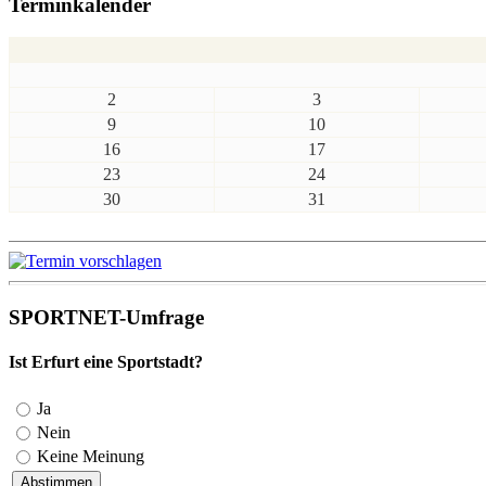
Terminkalender
2
3
9
10
16
17
23
24
30
31
SPORTNET-Umfrage
Ist Erfurt eine Sportstadt?
Ja
Nein
Keine Meinung