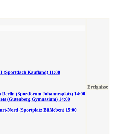
 (Sportdach Kaufland) 11:00
Ereignisse
Berlin (Sportforum Johannesplatz) 14:00
ets (Gutenberg Gymnasium) 14:00
t-Nord (Sportplatz Büßleben) 15:00