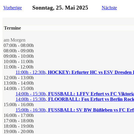
Sonntag, 25. Mai 2025
Vorherige
Nächste
Termine
am Morgen
07:00h - 08:00h
08:00h - 09:00h
09:00h - 10:00h
10:00h - 11:00h
11:00h - 12:00h
11:00h - 12:30h,
HOCKEY: Erfurter HC vs ESV Dresden II
12:00h - 13:00h
13:00h - 14:00h
14:00h - 15:00h
14:00h - 15:30h,
FUSSBALL: 1.FFV Erfurt vs FC Viktoria 
14:00h - 15:30h,
FLOORBALL: Fox Erfurt vs Berlin Rock
15:00h - 16:00h
15:00h - 16:30h,
FUSSBALL: SV BW Büßleben vs FC Erfur
16:00h - 17:00h
17:00h - 18:00h
18:00h - 19:00h
19:00h - 20:00h