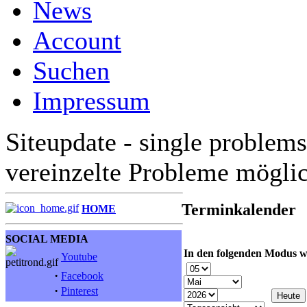
News
Account
Suchen
Impressum
Siteupdate - single problems
vereinzelte Probleme mögli
Terminkalender
HOME
SOCIAL MEDIA
In den folgenden Modus w
Youtube
·
Facebook
·
Pinterest