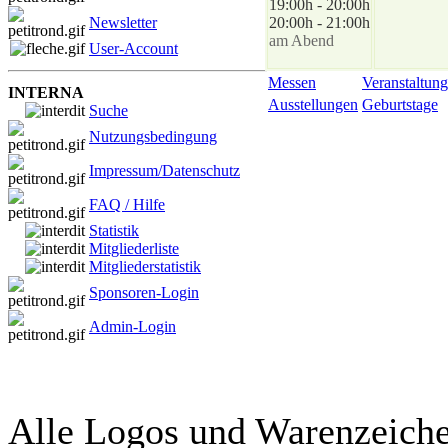
19:00h - 20:00h
Newsletter
20:00h - 21:00h
am Abend
User-Account
Messen
Veranstaltung
INTERNA
Ausstellungen
Geburtstage
Suche
Nutzungsbedingung
Impressum/Datenschutz
FAQ / Hilfe
Statistik
Mitgliederliste
Mitgliederstatistik
Sponsoren-Login
Admin-Login
Alle Logos und Warenzeichen