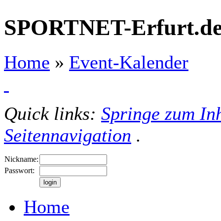
SPORTNET-Erfurt.d
Home
»
Event-Kalender
Quick links:
Springe zum Inh
Seitennavigation
.
Nickname:
Passwort:
Home