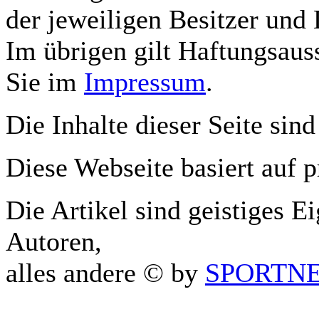
der jeweiligen Besitzer und 
Im übrigen gilt Haftungsauss
Sie im
Impressum
.
Die Inhalte dieser Seite sind
Diese Webseite basiert auf 
Die Artikel sind geistiges E
Autoren,
alles andere © by
SPORTNET