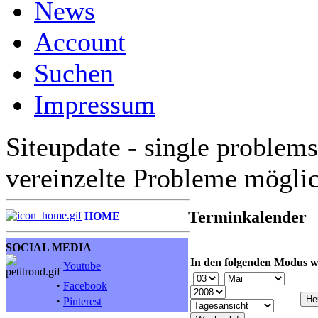
News
Account
Suchen
Impressum
Siteupdate - single problems
vereinzelte Probleme mögli
Terminkalender
HOME
SOCIAL MEDIA
In den folgenden Modus w
Youtube
·
Facebook
·
Pinterest