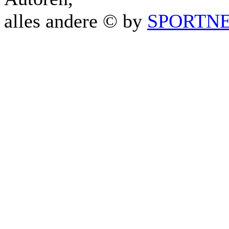
alles andere © by
SPORTNET