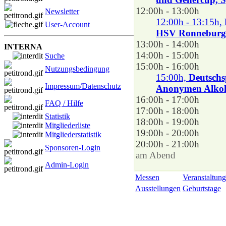
12:00h - 13:00h
Newsletter
12:00h - 13:15h,
User-Account
HSV Ronneburg, 
13:00h - 14:00h
INTERNA
14:00h - 15:00h
Suche
15:00h - 16:00h
Nutzungsbedingung
15:00h,
Deutschs
Impressum/Datenschutz
Anonymen Alkoho
16:00h - 17:00h
FAQ / Hilfe
17:00h - 18:00h
Statistik
18:00h - 19:00h
Mitgliederliste
19:00h - 20:00h
Mitgliederstatistik
20:00h - 21:00h
Sponsoren-Login
am Abend
Admin-Login
Messen
Veranstaltung
Ausstellungen
Geburtstage