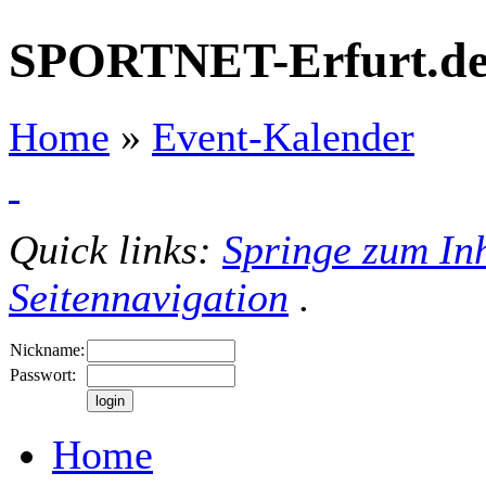
SPORTNET-Erfurt.d
Home
»
Event-Kalender
Quick links:
Springe zum Inh
Seitennavigation
.
Nickname:
Passwort:
Home