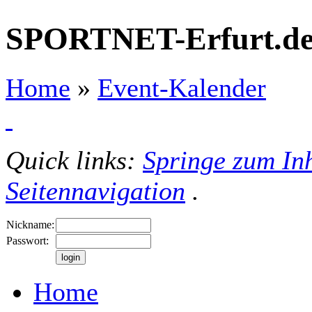
SPORTNET-Erfurt.d
Home
»
Event-Kalender
Quick links:
Springe zum Inh
Seitennavigation
.
Nickname:
Passwort:
Home