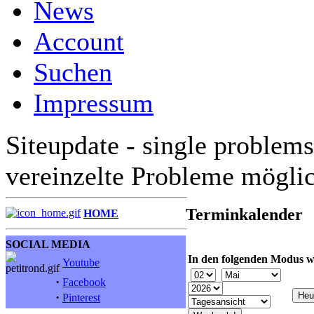
News
Account
Suchen
Impressum
Siteupdate - single problems
vereinzelte Probleme mögli
Terminkalender
HOME
SOCIAL MEDIA
In den folgenden Modus w
Youtube
·
Facebook
·
Pinterest