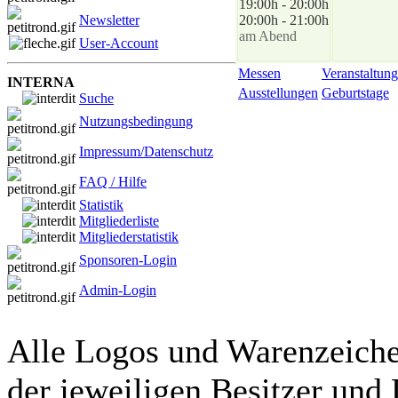
19:00h - 20:00h
Newsletter
20:00h - 21:00h
am Abend
User-Account
Messen
Veranstaltung
INTERNA
Ausstellungen
Geburtstage
Suche
Nutzungsbedingung
Impressum/Datenschutz
FAQ / Hilfe
Statistik
Mitgliederliste
Mitgliederstatistik
Sponsoren-Login
Admin-Login
Alle Logos und Warenzeichen
der jeweiligen Besitzer und 