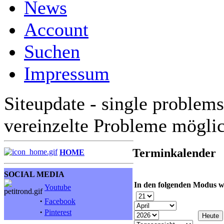
News
Account
Suchen
Impressum
Siteupdate - single problems
vereinzelte Probleme mögli
Terminkalender
HOME
SOCIAL MEDIA
In den folgenden Modus w
Youtube
·
Facebook
·
Pinterest