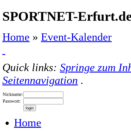
SPORTNET-Erfurt.d
Home
»
Event-Kalender
Quick links:
Springe zum Inh
Seitennavigation
.
Nickname:
Passwort:
Home