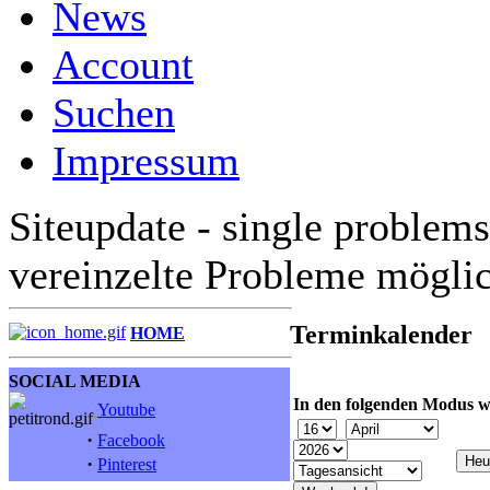
News
Account
Suchen
Impressum
Siteupdate - single problems
vereinzelte Probleme mögli
Terminkalender
HOME
SOCIAL MEDIA
In den folgenden Modus w
Youtube
·
Facebook
·
Pinterest