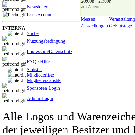
20:00h - 21:00h
am Abend
Newsletter
User-Account
Messen
Veranstaltung
Ausstellungen
Geburtstage
INTERNA
Suche
Nutzungsbedingung
Impressum/Datenschutz
FAQ / Hilfe
Statistik
Mitgliederliste
Mitgliederstatistik
Sponsoren-Login
Admin-Login
Alle Logos und Warenzeichen
der jeweiligen Besitzer und 