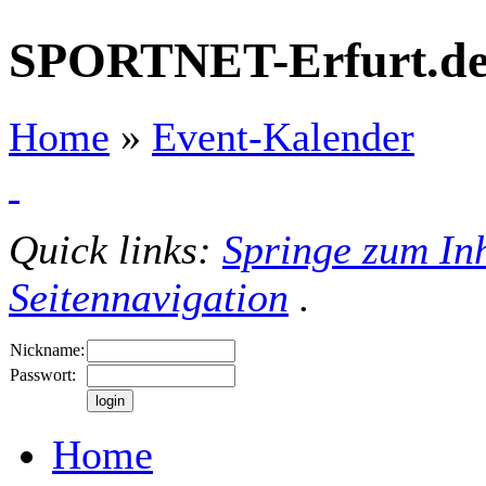
SPORTNET-Erfurt.d
Home
»
Event-Kalender
Quick links:
Springe zum Inh
Seitennavigation
.
Nickname:
Passwort:
Home