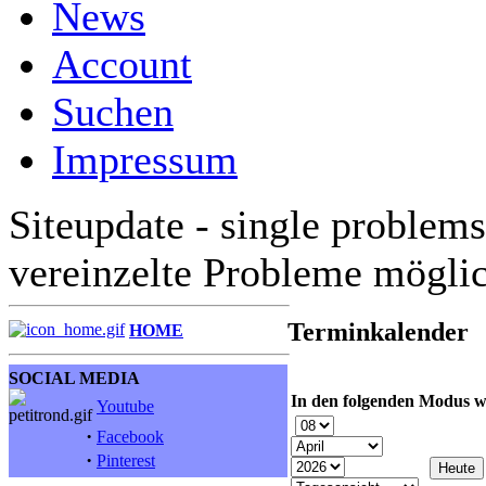
News
Account
Suchen
Impressum
Siteupdate - single problems
vereinzelte Probleme mögli
Terminkalender
HOME
SOCIAL MEDIA
In den folgenden Modus w
Youtube
·
Facebook
·
Pinterest