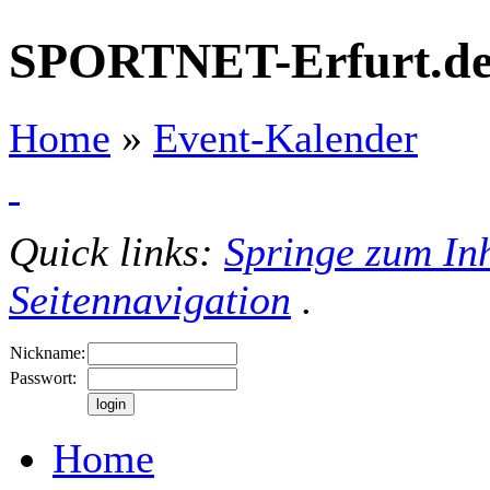
SPORTNET-Erfurt.d
Home
»
Event-Kalender
Quick links:
Springe zum Inh
Seitennavigation
.
Nickname:
Passwort:
Home