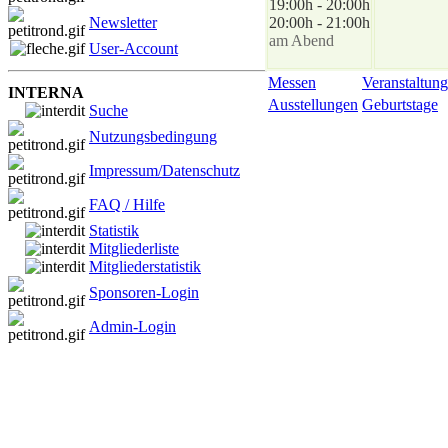
19:00h - 20:00h
Newsletter
20:00h - 21:00h
am Abend
User-Account
Messen
Veranstaltung
INTERNA
Ausstellungen
Geburtstage
Suche
Nutzungsbedingung
Impressum/Datenschutz
FAQ / Hilfe
Statistik
Mitgliederliste
Mitgliederstatistik
Sponsoren-Login
Admin-Login