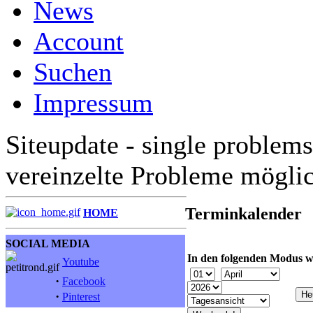
News
Account
Suchen
Impressum
Siteupdate - single problems
vereinzelte Probleme mögli
Terminkalender
HOME
SOCIAL MEDIA
In den folgenden Modus w
Youtube
·
Facebook
·
Pinterest