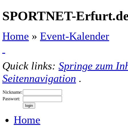
SPORTNET-Erfurt.d
Home
»
Event-Kalender
Quick links:
Springe zum Inh
Seitennavigation
.
Nickname:
Passwort:
Home