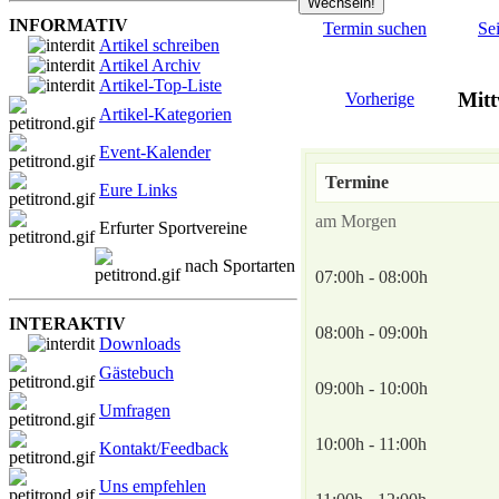
INFORMATIV
Termin suchen
Se
Artikel schreiben
Artikel Archiv
Artikel-Top-Liste
Mitt
Vorherige
Artikel-Kategorien
Event-Kalender
Termine
Eure Links
am Morgen
Erfurter Sportvereine
nach Sportarten
07:00h - 08:00h
INTERAKTIV
08:00h - 09:00h
Downloads
Gästebuch
09:00h - 10:00h
Umfragen
10:00h - 11:00h
Kontakt/Feedback
Uns empfehlen