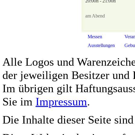
20:00h - 21:00h
am Abend
Messen
Veran
Ausstellungen
Gebur
Alle Logos und Warenzeichen
der jeweiligen Besitzer und 
Im übrigen gilt Haftungsauss
Sie im
Impressum
.
Die Inhalte dieser Seite sind