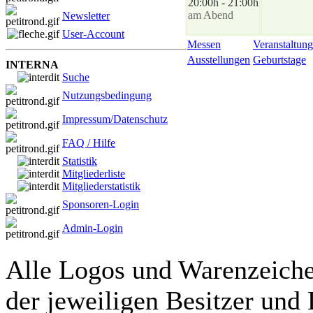
20:00h - 21:00h
am Abend
Newsletter
User-Account
Messen
Veranstaltung
Ausstellungen
Geburtstage
INTERNA
Suche
Nutzungsbedingung
Impressum/Datenschutz
FAQ / Hilfe
Statistik
Mitgliederliste
Mitgliederstatistik
Sponsoren-Login
Admin-Login
Alle Logos und Warenzeichen
der jeweiligen Besitzer und 