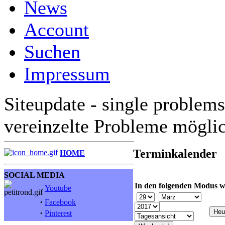
News
Account
Suchen
Impressum
Siteupdate - single problems
vereinzelte Probleme mögli
Terminkalender
HOME
SOCIAL MEDIA
In den folgenden Modus w
Youtube
·
Facebook
·
Pinterest