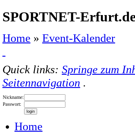
SPORTNET-Erfurt.d
Home
»
Event-Kalender
Quick links:
Springe zum Inh
Seitennavigation
.
Nickname:
Passwort:
Home