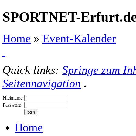
SPORTNET-Erfurt.d
Home
»
Event-Kalender
Quick links:
Springe zum Inh
Seitennavigation
.
Nickname:
Passwort:
Home