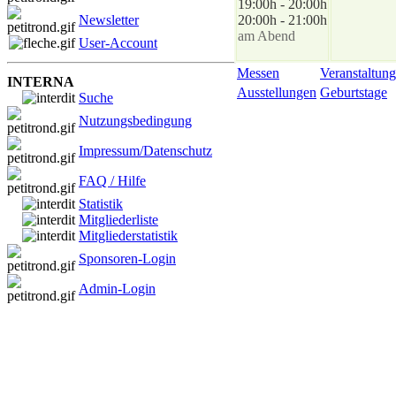
19:00h - 20:00h
Newsletter
20:00h - 21:00h
am Abend
User-Account
Messen
Veranstaltung
INTERNA
Ausstellungen
Geburtstage
Suche
Nutzungsbedingung
Impressum/Datenschutz
FAQ / Hilfe
Statistik
Mitgliederliste
Mitgliederstatistik
Sponsoren-Login
Admin-Login