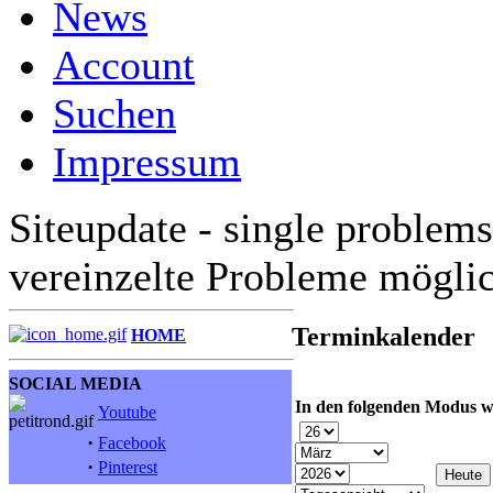
News
Account
Suchen
Impressum
Siteupdate - single problems
vereinzelte Probleme mögli
Terminkalender
HOME
SOCIAL MEDIA
In den folgenden Modus w
Youtube
·
Facebook
·
Pinterest