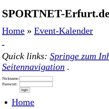
SPORTNET-Erfurt.d
Home
»
Event-Kalender
Quick links:
Springe zum Inh
Seitennavigation
.
Nickname:
Passwort:
Home