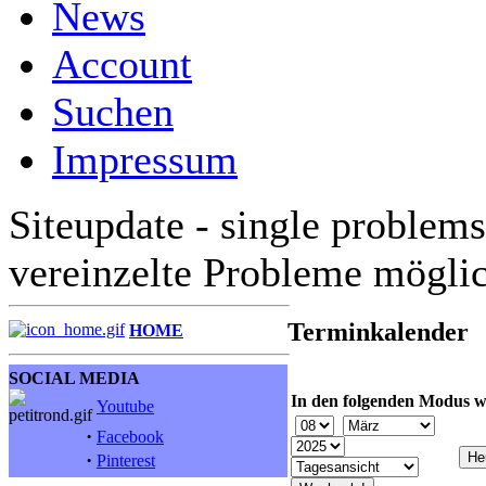
News
Account
Suchen
Impressum
Siteupdate - single problems
vereinzelte Probleme mögli
Terminkalender
HOME
SOCIAL MEDIA
In den folgenden Modus w
Youtube
·
Facebook
·
Pinterest