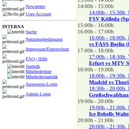
14:00h - 15:00h
Newsletter
14:00h - 15:30h,
User-Account
FSV Kölleda (Sp
15:00h - 16:00h
INTERNA
16:00h - 17:00h
Suche
16:00h - 18:00h,
Nutzungsbedingung
vs FASS Berlin (
Impressum/Datenschutz
17:00h - 18:00h
17:00h - 18:30h,
FAQ / Hilfe
Erfurt vs MTV St
Statistik
18:00h - 19:00h
Mitgliederliste
18:00h - 19:30h,
Mitgliederstatistik
Madrid vs Thurin
Sponsoren-Login
18:30h - 20:00h,
Admin-Login
Großschwabhause
19:00h - 20:00h
19:00h - 21:00h,
Ice Rebells Walte
20:00h - 21:00h
20:00h - 21:30h,