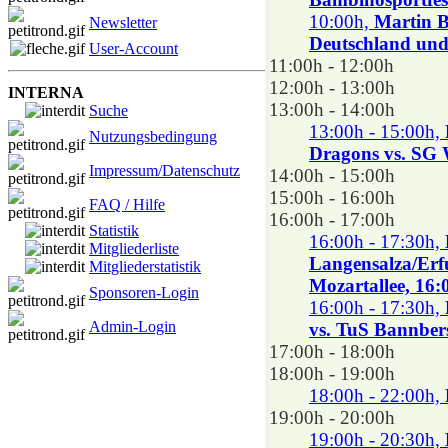
10:00h,
Martin B
Newsletter
Deutschland und 
User-Account
11:00h - 12:00h
12:00h - 13:00h
INTERNA
13:00h - 14:00h
Suche
13:00h - 15:00h,
Nutzungsbedingung
Dragons vs. SG W
Impressum/Datenschutz
14:00h - 15:00h
15:00h - 16:00h
FAQ / Hilfe
16:00h - 17:00h
Statistik
16:00h - 17:30h,
Mitgliederliste
Langensalza/Erf
Mitgliederstatistik
Mozartallee, 16:
Sponsoren-Login
16:00h - 17:30h,
Admin-Login
vs. TuS Bannbers
17:00h - 18:00h
18:00h - 19:00h
18:00h - 22:00h,
19:00h - 20:00h
19:00h - 20:30h,