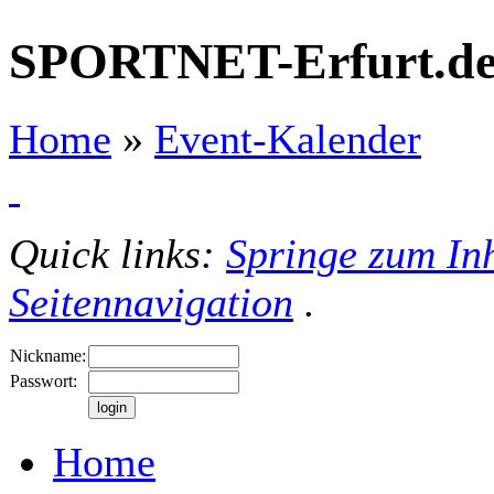
SPORTNET-Erfurt.d
Home
»
Event-Kalender
Quick links:
Springe zum Inh
Seitennavigation
.
Nickname:
Passwort:
Home