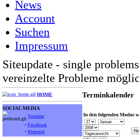
News
Account
Suchen
Impressum
Siteupdate - single problems
vereinzelte Probleme mögli
Terminkalender
HOME
SOCIAL MEDIA
In den folgenden Modus w
Youtube
·
Facebook
·
Pinterest