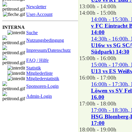
13:00h - 14:00h
Newsletter
14:00h - 15:00h
User-Account
14:00h - 15:30h,
v FC Eintracht 
INTERNA
14:00
Suche
14:30h - 16:00h,
Nutzungsbedingung
U16w vs SG SC/
Impressum/Datenschutz
Südpark) 14:30
15:00h - 16:00h
FAQ / Hilfe
15:00h - 17:00h,
Statistik
U13 vs ES Weißwa
Mitgliederliste
16:00h - 17:00h
Mitgliederstatistik
16:00h - 17:30h,
Sponsoren-Login
Löwen vs SV Fell
Admin-Login
16.00
17:00h - 18:00h
17:00h - 18:30h,
HSG Blomberg-Li
17:00
18:00h - 19:00h