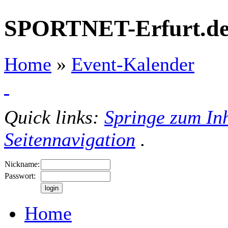
SPORTNET-Erfurt.d
Home
»
Event-Kalender
Quick links:
Springe zum Inh
Seitennavigation
.
Nickname:
Passwort:
Home