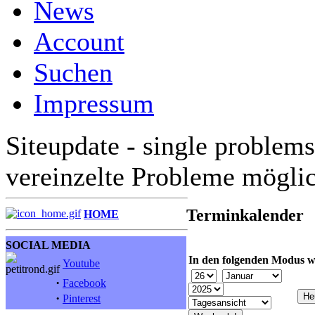
News
Account
Suchen
Impressum
Siteupdate - single problems
vereinzelte Probleme mögli
Terminkalender
HOME
SOCIAL MEDIA
In den folgenden Modus w
Youtube
·
Facebook
·
Pinterest