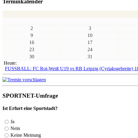
Terminkalender
2
3
9
10
16
17
23
24
30
31
Heute:
FUSSBALL: FC Rot-Weiß U19 vs RB Leipzig (Cyriaksgebreite) 1
SPORTNET-Umfrage
Ist Erfurt eine Sportstadt?
Ja
Nein
Keine Meinung