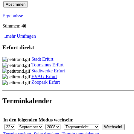
Ergebnisse
Stimmen:
46
...mehr Umfragen
Erfurt direkt
Stadt Erfurt
Tourismus Erfurt
Stadtwerke Erfurt
EVAG Erfurt
Zoopark Erfurt
Terminkalender
In den folgenden Modus wechseln
:
Termin suchen
Seite drucken
Termin vorschlagen