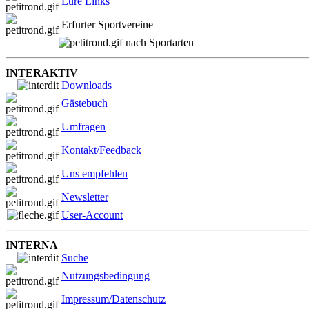
Eure Links
Erfurter Sportvereine
nach Sportarten
INTERAKTIV
Downloads
Gästebuch
Umfragen
Kontakt/Feedback
Uns empfehlen
Newsletter
User-Account
INTERNA
Suche
Nutzungsbedingung
Impressum/Datenschutz