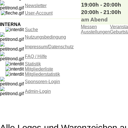
19:00h - 20:00h
Newsletter
20:00h - 21:00h
User-Account
am Abend
INTERNA
Messen
Veransta
Suche
Ausstellungen
Geburts
Nutzungsbedingung
Impressum/Datenschutz
FAQ / Hilfe
Statistik
Mitgliederliste
Mitgliederstatistik
Sponsoren-Login
Admin-Login
Alle Logos und Warenzeichen auf