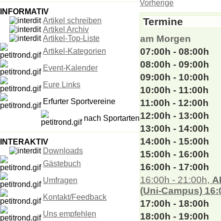
Vorherige
INFORMATIV
Termine
Artikel schreiben
Artikel Archiv
am Morgen
Artikel-Top-Liste
07:00h - 08:00h
Artikel-Kategorien
08:00h - 09:00h
Event-Kalender
09:00h - 10:00h
Eure Links
10:00h - 11:00h
Erfurter Sportvereine
11:00h - 12:00h
12:00h - 13:00h
nach Sportarten
13:00h - 14:00h
14:00h - 15:00h
INTERAKTIV
Downloads
15:00h - 16:00h
Gästebuch
16:00h - 17:00h
16:00h - 21:00h,
A
Umfragen
(Uni-Campus) 16:
Kontakt/Feedback
17:00h - 18:00h
Uns empfehlen
18:00h - 19:00h