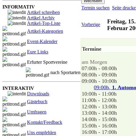
INFORMATIV
Termin suchen
Seite druck
Artikel schreiben
Artikel Archiv
Freitag, 15.
Artikel-Top-Liste
Vorherige
Februar 20
Artikel-Kategorien
Event-Kalender
Termine
Eure Links
am Morgen
Erfurter Sportvereine
07:00h - 08:00h
nach Sportarten
08:00h - 09:00h
09:00h - 10:00h
09:00h,
1. Automo
INTERAKTIV
10:00h - 11:00h
Downloads
11:00h - 12:00h
Gästebuch
12:00h - 13:00h
Umfragen
13:00h - 14:00h
14:00h - 15:00h
Kontakt/Feedback
15:00h - 16:00h
16:00h - 17:00h
Uns empfehlen