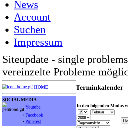
News
Account
Suchen
Impressum
Siteupdate - single problems
vereinzelte Probleme mögli
Terminkalender
HOME
SOCIAL MEDIA
In den folgenden Modus w
Youtube
·
Facebook
·
Pinterest