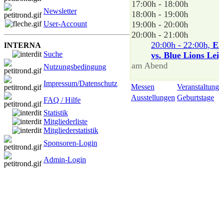
17:00h - 18:00h
Newsletter
18:00h - 19:00h
User-Account
19:00h - 20:00h
20:00h - 21:00h
20:00h - 22:00h,
E
INTERNA
Suche
vs. Blue Lions Le
am Abend
Nutzungsbedingung
Impressum/Datenschutz
Messen
Veranstaltung
Ausstellungen
Geburtstage
FAQ / Hilfe
Statistik
Mitgliederliste
Mitgliederstatistik
Sponsoren-Login
Admin-Login