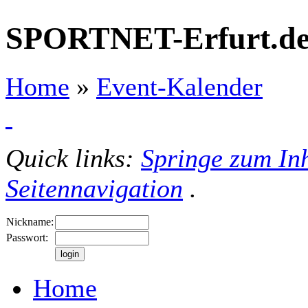
SPORTNET-Erfurt.d
Home
»
Event-Kalender
Quick links:
Springe zum Inh
Seitennavigation
.
Nickname:
Passwort:
Home