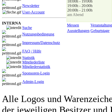
18:00h - 19:00h
Newsletter
19:00h - 20:00h
20:00h - 21:00h
User-Account
am Abend
INTERNA
Messen
Veranstaltung
Suche
Ausstellungen
Geburtstage
Nutzungsbedingung
Impressum/Datenschutz
FAQ / Hilfe
Statistik
Mitgliederliste
Mitgliederstatistik
Sponsoren-Login
Admin-Login
Alle Logos und Warenzeichen
der jeweiligen Besitzer und 