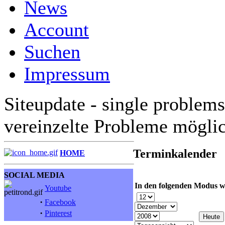
News
Account
Suchen
Impressum
Siteupdate - single problems
vereinzelte Probleme mögli
Terminkalender
HOME
SOCIAL MEDIA
In den folgenden Modus w
Youtube
·
Facebook
·
Pinterest