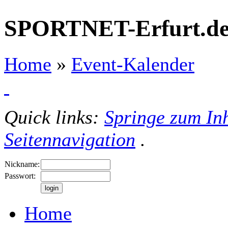
SPORTNET-Erfurt.d
Home
»
Event-Kalender
Quick links:
Springe zum Inh
Seitennavigation
.
Nickname:
Passwort:
Home