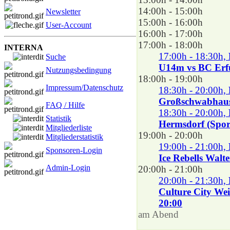
14:00h - 15:00h
Newsletter
15:00h - 16:00h
User-Account
16:00h - 17:00h
17:00h - 18:00h
INTERNA
17:00h - 18:30h,
Suche
U14m vs BC Erfu
Nutzungsbedingung
18:00h - 19:00h
Impressum/Datenschutz
18:30h - 20:00h,
Großschwabhause
FAQ / Hilfe
18:30h - 20:00h,
Statistik
Hermsdorf (Sport
Mitgliederliste
19:00h - 20:00h
Mitgliederstatistik
19:00h - 21:00h,
Sponsoren-Login
Ice Rebells Walte
Admin-Login
20:00h - 21:00h
20:00h - 21:30h,
Culture City We
20:00
am Abend