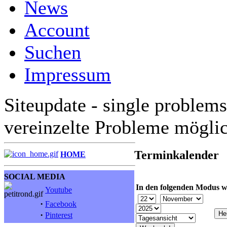
News
Account
Suchen
Impressum
Siteupdate - single problems
vereinzelte Probleme mögli
Terminkalender
HOME
SOCIAL MEDIA
In den folgenden Modus w
Youtube
·
Facebook
·
Pinterest