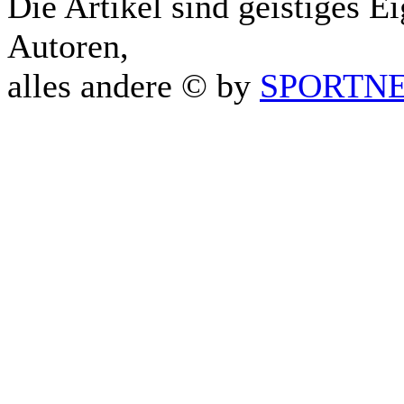
Die Artikel sind geistiges E
Autoren,
alles andere © by
SPORTNET