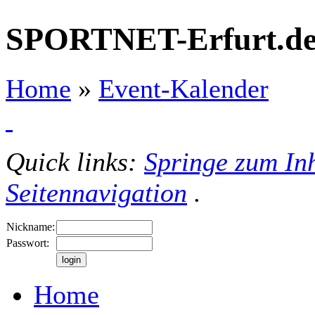
SPORTNET-Erfurt.d
Home
»
Event-Kalender
Quick links:
Springe zum Inh
Seitennavigation
.
Nickname:
Passwort:
Home