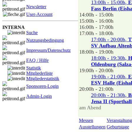
13:00h - 15:00h,
E
Newsletter
Fass Berlin (Eisha
User-Account
14:00h - 15:00h
15:00h - 16:00h
16:00h - 17:00h
INTERNA
Suche
17:00h - 18:00h
17:00h - 20:00h,
T
Nutzungsbedingung
SV Aufbau Altenbu
Impressum/Datenschutz
18:00h - 19:00h
18:00h - 19:30h,
H
FAQ / Hilfe
Oldenburg (Salza-
Statistik
19:00h - 20:00h
Mitgliederliste
19:00h - 21:00h,
E
Mitgliederstatistik
ESV Halle (Eishal
Sponsoren-Login
20:00h - 21:00h
20:00h - 21:30h,
B
Admin-Login
Jena II (Sportha
am Abend
Messen
Veranstaltung
Ausstellungen
Geburtstage