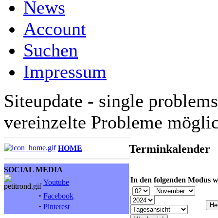
News
Account
Suchen
Impressum
Siteupdate - single problems
vereinzelte Probleme mögli
Terminkalender
HOME
SOCIAL MEDIA
In den folgenden Modus w
Youtube
·
Facebook
·
Pinterest