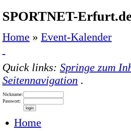
SPORTNET-Erfurt.d
Home
»
Event-Kalender
Quick links:
Springe zum Inh
Seitennavigation
.
Nickname:
Passwort:
Home