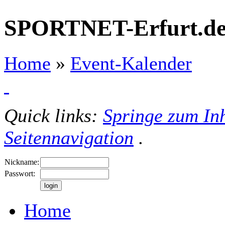
SPORTNET-Erfurt.d
Home
»
Event-Kalender
Quick links:
Springe zum Inh
Seitennavigation
.
Nickname:
Passwort:
Home