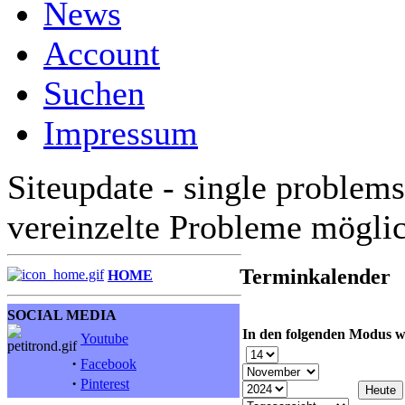
News
Account
Suchen
Impressum
Siteupdate - single problems
vereinzelte Probleme mögli
Terminkalender
HOME
SOCIAL MEDIA
In den folgenden Modus w
Youtube
·
Facebook
·
Pinterest