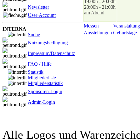
19:00h - 20:00h
Newsletter
20:00h - 21:00h
am Abend
User-Account
Messen
Veranstaltung
INTERNA
Ausstellungen
Geburtstage
Suche
Nutzungsbedingung
Impressum/Datenschutz
FAQ / Hilfe
Statistik
Mitgliederliste
Mitgliederstatistik
Sponsoren-Login
Admin-Login
Alle Logos und Warenzeichen