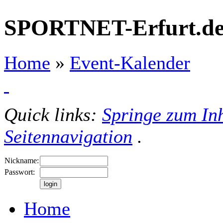
SPORTNET-Erfurt.d
Home
»
Event-Kalender
Quick links:
Springe zum Inh
Seitennavigation
.
Nickname:
Passwort:
Home