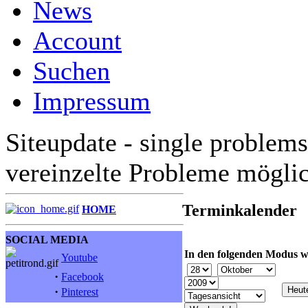
News
Account
Suchen
Impressum
Siteupdate - single problems
vereinzelte Probleme mögli
Terminkalender
HOME
SOCIAL MEDIA
In den folgenden Modus w
Youtube
·
Facebook
·
Pinterest