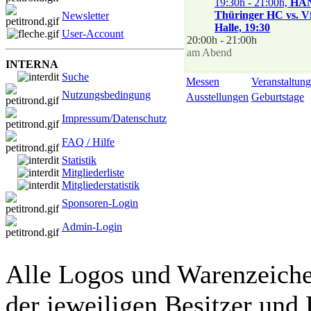
19:30h - 21:00h,
HA
Thüringer HC vs. V
Newsletter
Halle, 19:30
User-Account
20:00h - 21:00h
am Abend
INTERNA
Suche
Messen
Veranstaltung
Nutzungsbedingung
Ausstellungen
Geburtstage
Impressum/Datenschutz
FAQ / Hilfe
Statistik
Mitgliederliste
Mitgliederstatistik
Sponsoren-Login
Admin-Login
Alle Logos und Warenzeichen
der jeweiligen Besitzer und 