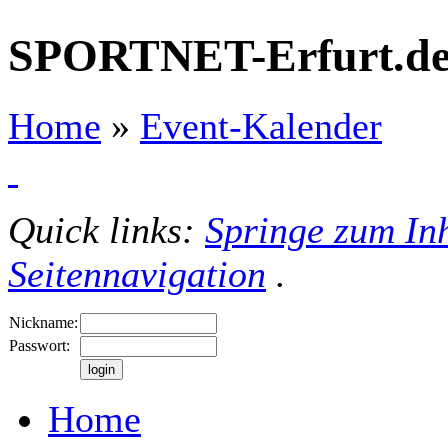
SPORTNET-Erfurt.d
Home
»
Event-Kalender
Quick links:
Springe zum Inh
Seitennavigation
.
Nickname:
Passwort:
Home