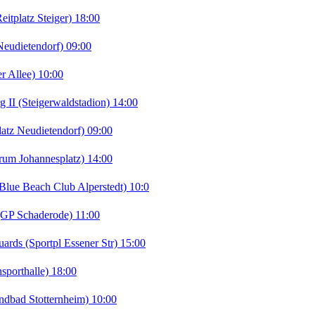
tplatz Steiger) 18:00
eudietendorf) 09:00
r Allee) 10:00
I (Steigerwaldstadion) 14:00
tz Neudietendorf) 09:00
rum Johannesplatz) 14:00
lue Beach Club Alperstedt) 10:0
(GP Schaderode) 11:00
ds (Sportpl Essener Str) 15:00
porthalle) 18:00
ndbad Stotternheim) 10:00