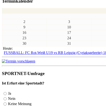
Terminkalender
2
3
9
10
16
17
23
24
30
31
Heute:
FUSSBALL: FC Rot-Weiß U19 vs RB Leipzig (Cyriaksgebreite) 1
SPORTNET-Umfrage
Ist Erfurt eine Sportstadt?
Ja
Nein
Keine Meinung