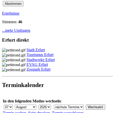
Ergebnisse
Stimmen:
46
...mehr Umfragen
Erfurt direkt
Stadt Erfurt
Tourismus Erfurt
Stadtwerke Erfurt
EVAG Erfurt
Zoopark Erfurt
Terminkalender
In den folgenden Modus wechseln
:
Termin suchen
Seite drucken
Termin vorschlagen