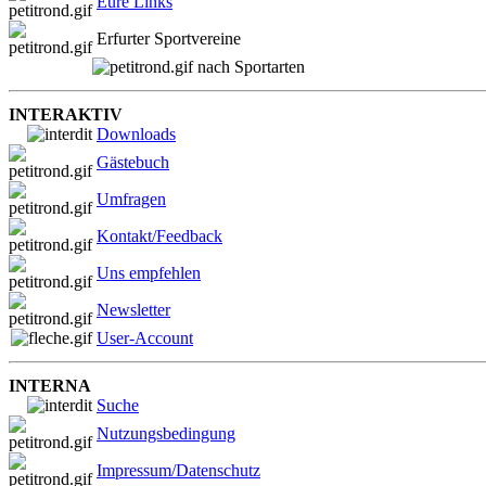
Eure Links
Erfurter Sportvereine
nach Sportarten
INTERAKTIV
Downloads
Gästebuch
Umfragen
Kontakt/Feedback
Uns empfehlen
Newsletter
User-Account
INTERNA
Suche
Nutzungsbedingung
Impressum/Datenschutz