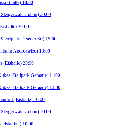
porthalle) 18:00
teigerwaldstadion) 20:00
ishalle) 20:00
portplatz Essener Str) 15:00
nbahn Andreasried) 18:00
 (Eishalle) 20:00
kes (Ballpark Geraaue) 11:00
kes (Ballpark Geraaue) 13:30
furt (Eishalle) 16:00
teigerwaldstadion) 20:00
ldstadion) 10:00