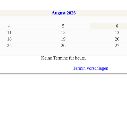
August 2026
4
5
6
11
12
13
18
19
20
25
26
27
Keine Termine für heute.
Termin vorschlagen