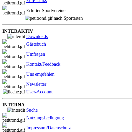
Eure Links
Erfurter Sportvereine
nach Sportarten
INTERAKTIV
Downloads
Gästebuch
Umfragen
Kontakt/Feedback
Uns empfehlen
Newsletter
User-Account
INTERNA
Suche
Nutzungsbedingung
Impressum/Datenschutz