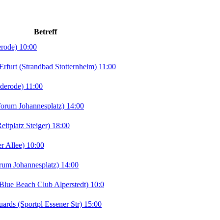
Betreff
erode) 10:00
rt (Strandbad Stotternheim) 11:00
derode) 11:00
orum Johannesplatz) 14:00
tplatz Steiger) 18:00
r Allee) 10:00
rum Johannesplatz) 14:00
lue Beach Club Alperstedt) 10:0
ds (Sportpl Essener Str) 15:00