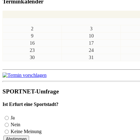
Terminkalender
2
3
9
10
16
17
23
24
30
31
SPORTNET-Umfrage
Ist Erfurt eine Sportstadt?
Ja
Nein
Keine Meinung