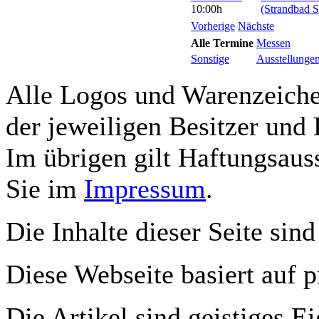
10:00h
(Strandbad S
Vorherige
Nächste
Alle Termine
Messen
Sonstige
Ausstellunge
Alle Logos und Warenzeichen
der jeweiligen Besitzer und 
Im übrigen gilt Haftungsauss
Sie im
Impressum
.
Die Inhalte dieser Seite sind
Diese Webseite basiert auf 
Die Artikel sind geistiges E