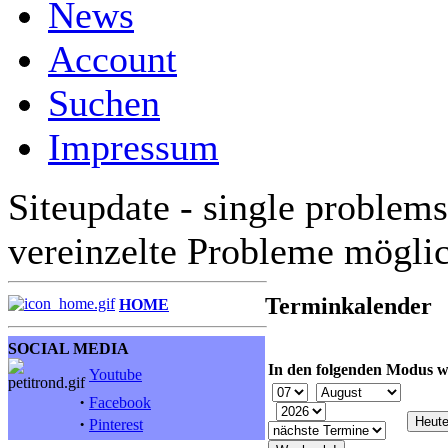
News
Account
Suchen
Impressum
Siteupdate - single problems
vereinzelte Probleme mögli
Terminkalender
HOME
SOCIAL MEDIA
In den folgenden Modus w
Youtube
·
Facebook
·
Pinterest