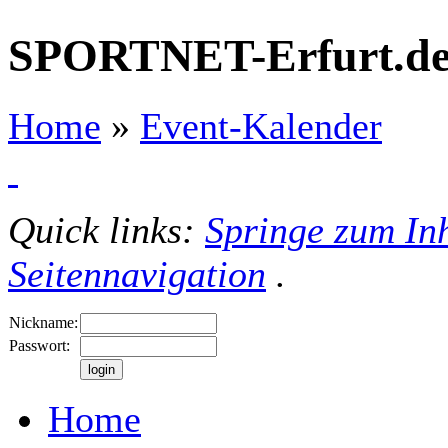
SPORTNET-Erfurt.d
Home
»
Event-Kalender
Quick links:
Springe zum Inh
Seitennavigation
.
Nickname:
Passwort:
Home