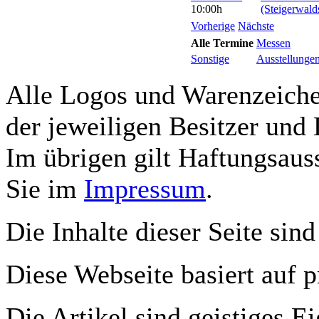
10:00h
(Steigerwald
Vorherige
Nächste
Alle Termine
Messen
Sonstige
Ausstellunge
Alle Logos und Warenzeichen
der jeweiligen Besitzer und 
Im übrigen gilt Haftungsauss
Sie im
Impressum
.
Die Inhalte dieser Seite sind
Diese Webseite basiert auf 
Die Artikel sind geistiges E