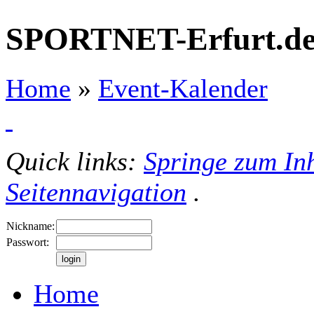
SPORTNET-Erfurt.d
Home
»
Event-Kalender
Quick links:
Springe zum Inh
Seitennavigation
.
Nickname:
Passwort:
Home