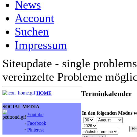
News
Account
Suchen
Impressum
Siteupdate - single problems
vereinzelte Probleme mögli
Terminkalender
HOME
SOCIAL MEDIA
In den folgenden Modus w
Youtube
·
Facebook
·
Pinterest