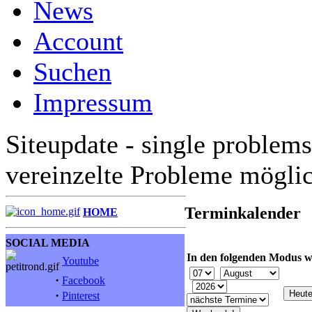
News
Account
Suchen
Impressum
Siteupdate - single problems
vereinzelte Probleme mögli
Terminkalender
HOME
SOCIAL MEDIA
In den folgenden Modus w
Youtube
·
Facebook
·
Pinterest