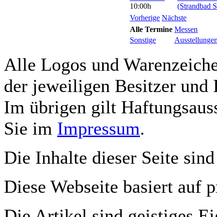
10:00h
(Strandbad S
Vorherige
Nächste
Alle Termine
Messen
Sonstige
Ausstellunge
Alle Logos und Warenzeichen
der jeweiligen Besitzer und 
Im übrigen gilt Haftungsauss
Sie im
Impressum
.
Die Inhalte dieser Seite sind
Diese Webseite basiert auf 
Die Artikel sind geistiges E