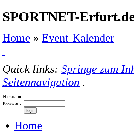
SPORTNET-Erfurt.d
Home
»
Event-Kalender
Quick links:
Springe zum Inh
Seitennavigation
.
Nickname:
Passwort:
Home