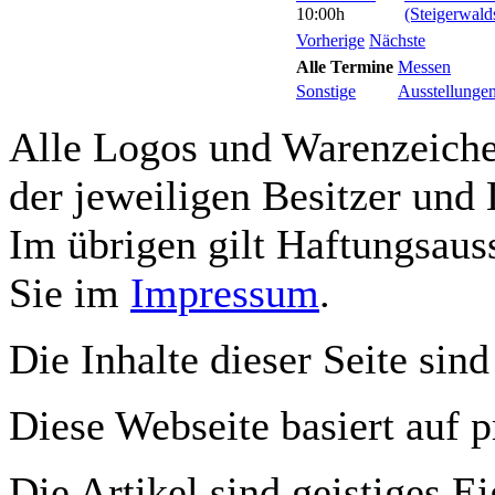
10:00h
(Steigerwald
Vorherige
Nächste
Alle Termine
Messen
Sonstige
Ausstellunge
Alle Logos und Warenzeichen
der jeweiligen Besitzer und 
Im übrigen gilt Haftungsauss
Sie im
Impressum
.
Die Inhalte dieser Seite sind
Diese Webseite basiert auf 
Die Artikel sind geistiges E