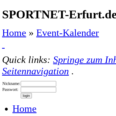
SPORTNET-Erfurt.d
Home
»
Event-Kalender
Quick links:
Springe zum Inh
Seitennavigation
.
Nickname:
Passwort:
Home