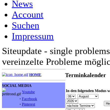
News
Account
Suchen
Impressum
Siteupdate - single problems
vereinzelte Probleme mögli
Terminkalender
HOME
SOCIAL MEDIA
In den folgenden Modus w
Youtube
·
Facebook
·
Pinterest