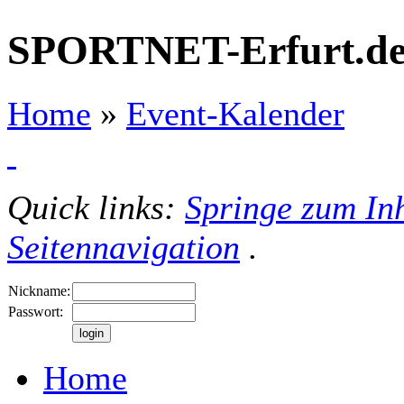
SPORTNET-Erfurt.d
Home
»
Event-Kalender
Quick links:
Springe zum Inh
Seitennavigation
.
Nickname:
Passwort:
Home