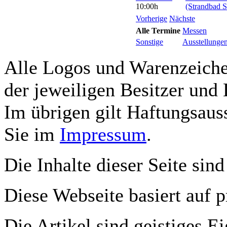
10:00h
(Strandbad S
Vorherige
Nächste
Alle Termine
Messen
Sonstige
Ausstellunge
Alle Logos und Warenzeichen
der jeweiligen Besitzer und 
Im übrigen gilt Haftungsauss
Sie im
Impressum
.
Die Inhalte dieser Seite sind
Diese Webseite basiert auf 
Die Artikel sind geistiges E