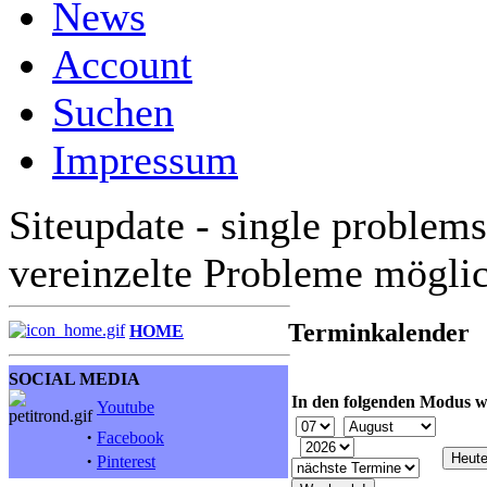
News
Account
Suchen
Impressum
Siteupdate - single problems
vereinzelte Probleme mögli
Terminkalender
HOME
SOCIAL MEDIA
In den folgenden Modus w
Youtube
·
Facebook
·
Pinterest