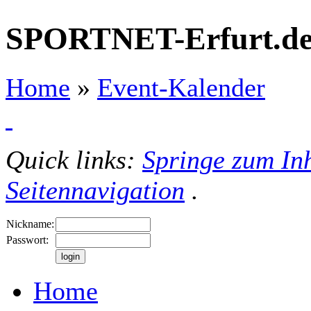
SPORTNET-Erfurt.d
Home
»
Event-Kalender
Quick links:
Springe zum Inh
Seitennavigation
.
Nickname:
Passwort:
Home