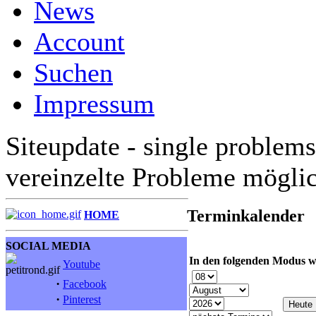
News
Account
Suchen
Impressum
Siteupdate - single problems
vereinzelte Probleme mögli
Terminkalender
HOME
SOCIAL MEDIA
In den folgenden Modus w
Youtube
·
Facebook
·
Pinterest