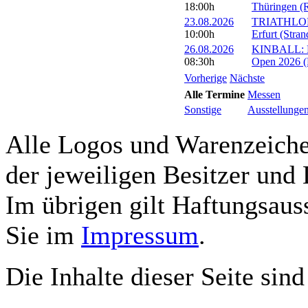
18:00h
Thüringen (R
23.08.2026
TRIATHLON: 
10:00h
Erfurt (Stra
26.08.2026
KINBALL: Eu
08:30h
Open 2026 (R
Vorherige
Nächste
Alle Termine
Messen
Sonstige
Ausstellunge
Alle Logos und Warenzeichen
der jeweiligen Besitzer und 
Im übrigen gilt Haftungsauss
Sie im
Impressum
.
Die Inhalte dieser Seite sind