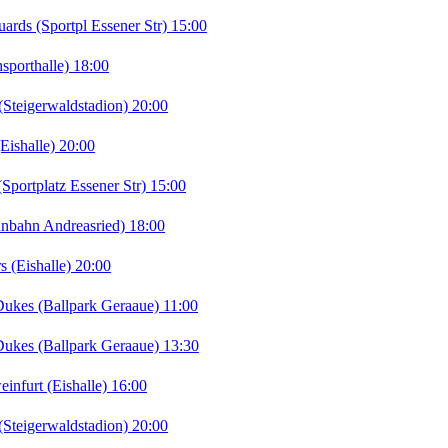
ds (Sportpl Essener Str) 15:00
porthalle) 18:00
teigerwaldstadion) 20:00
ishalle) 20:00
portplatz Essener Str) 15:00
nbahn Andreasried) 18:00
 (Eishalle) 20:00
kes (Ballpark Geraaue) 11:00
kes (Ballpark Geraaue) 13:30
furt (Eishalle) 16:00
teigerwaldstadion) 20:00