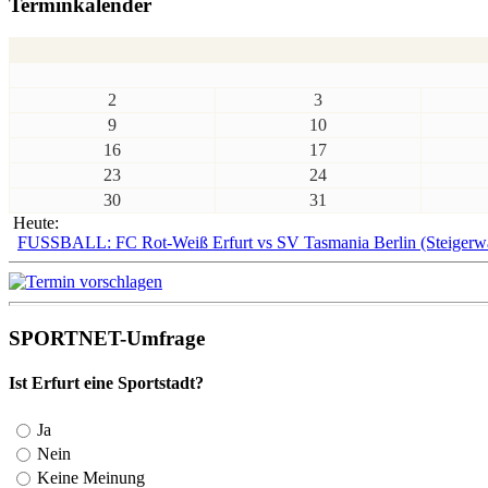
Terminkalender
2
3
9
10
16
17
23
24
30
31
Heute:
FUSSBALL: FC Rot-Weiß Erfurt vs SV Tasmania Berlin (Steigerwa
SPORTNET-Umfrage
Ist Erfurt eine Sportstadt?
Ja
Nein
Keine Meinung