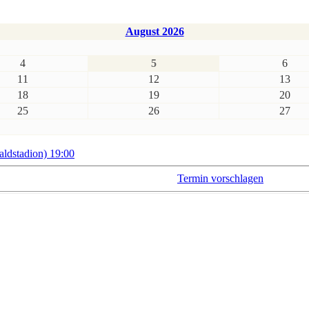
August 2026
4
5
6
11
12
13
18
19
20
25
26
27
ldstadion) 19:00
Termin vorschlagen