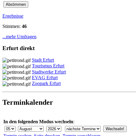
Ergebnisse
Stimmen:
46
...mehr Umfragen
Erfurt direkt
Stadt Erfurt
Tourismus Erfurt
Stadtwerke Erfurt
EVAG Erfurt
Zoopark Erfurt
Terminkalender
In den folgenden Modus wechseln
:
Termin suchen
Seite drucken
Termin vorschlagen