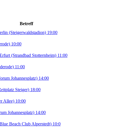
Betreff
in (Steigerwaldstadion) 19:00
erode) 10:00
rt (Strandbad Stotternheim) 11:00
derode) 11:00
orum Johannesplatz) 14:00
tplatz Steiger) 18:00
r Allee) 10:00
rum Johannesplatz) 14:00
lue Beach Club Alperstedt) 10:0