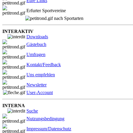
Eure Links
Erfurter Sportvereine
nach Sportarten
INTERAKTIV
Downloads
Gästebuch
Umfragen
Kontakt/Feedback
Uns empfehlen
Newsletter
User-Account
INTERNA
Suche
Nutzungsbedingung
Impressum/Datenschutz